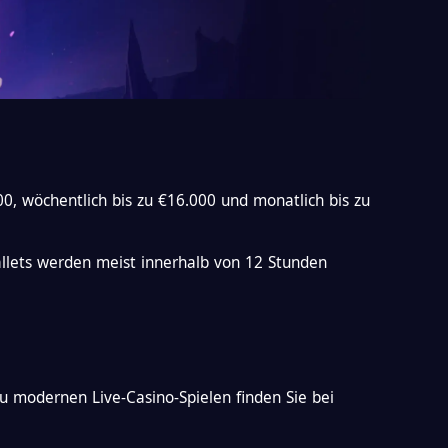
00, wöchentlich bis zu €16.000 und monatlich bis zu
allets werden meist innerhalb von 12 Stunden
zu modernen Live-Casino-Spielen finden Sie bei