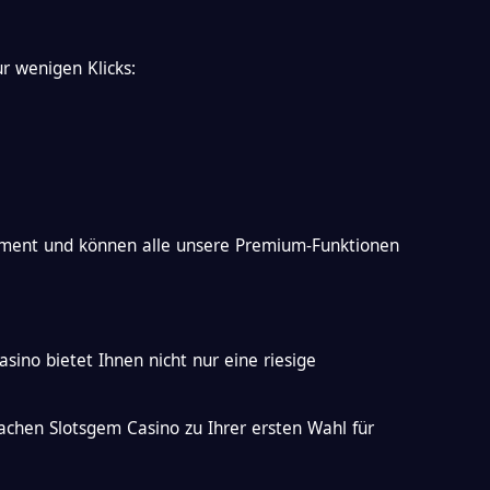
r wenigen Klicks:
timent und können alle unsere Premium-Funktionen
sino bietet Ihnen nicht nur eine riesige
chen Slotsgem Casino zu Ihrer ersten Wahl für