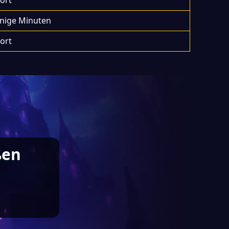
ort
nige Minuten
ort
ßen