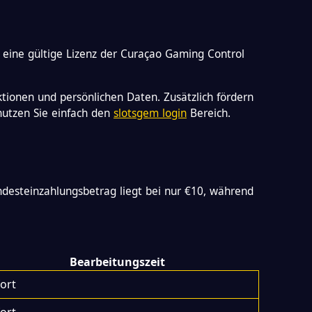
 eine gültige Lizenz der Curaçao Gaming Control
ktionen und persönlichen Daten. Zusätzlich fördern
nutzen Sie einfach den
slotsgem login
Bereich.
ndesteinzahlungsbetrag liegt bei nur €10, während
Bearbeitungszeit
ort