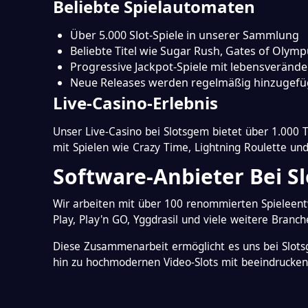
Beliebte Spielautomaten
Über 5.000 Slot-Spiele in unserer Sammlung
Beliebte Titel wie Sugar Rush, Gates of Olym
Progressive Jackpot-Spiele mit lebensverän
Neue Releases werden regelmäßig hinzugefü
Live-Casino-Erlebnis
Unser Live-Casino bei Slotsgem bietet über 1.000 
mit Spielen wie Crazy Time, Lightning Roulette un
Software-Anbieter Bei S
Wir arbeiten mit über 100 renommierten Spieleent
Play, Play'n GO, Yggdrasil und viele weitere Branch
Diese Zusammenarbeit ermöglicht es uns bei Slotsg
hin zu hochmodernen Video-Slots mit beeindrucken