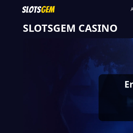
SLOTSGEM CASINO
E