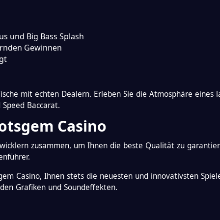
pus und Big Bass Splash
dernden Gewinnen
gt
Tische mit echten Dealern. Erleben Sie die Atmosphäre eines
d Speed Baccarat.
lotsgem Casino
wicklern zusammen, um Ihnen die beste Qualität zu garantie
enführer.
em Casino, Ihnen stets die neuesten und innovativsten Spiel
den Grafiken und Soundeffekten.