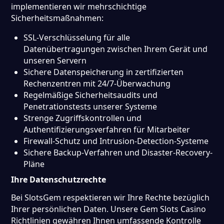
implementieren wir mehrschichtige
Sicherheitsmaßnahmen:
SSL-Verschlüsselung für alle
Datenübertragungen zwischen Ihrem Gerät und
unseren Servern
Sichere Datenspeicherung in zertifizierten
Rechenzentren mit 24/7-Überwachung
Regelmäßige Sicherheitsaudits und
Penetrationstests unserer Systeme
Strenge Zugriffskontrollen und
Authentifizierungsverfahren für Mitarbeiter
Firewall-Schutz und Intrusion-Detection-Systeme
Sichere Backup-Verfahren und Disaster-Recovery-
Pläne
Ihre Datenschutzrechte
Bei SlotsGem respektieren wir Ihre Rechte bezüglich
Ihrer persönlichen Daten. Unsere Gem Slots Casino
Richtlinien gewähren Ihnen umfassende Kontrolle