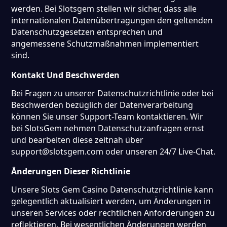
werden. Bei Slotsgem stellen wir sicher, dass alle
internationalen Datenübertragungen den geltenden
Datenschutzgesetzen entsprechen und
angemessene Schutzmaßnahmen implementiert
sind.
Kontakt Und Beschwerden
Bei Fragen zu unserer Datenschutzrichtlinie oder bei
Beschwerden bezüglich der Datenverarbeitung
können Sie unser Support-Team kontaktieren. Wir
bei SlotsGem nehmen Datenschutzanfragen ernst
und bearbeiten diese zeitnah über
support@slotsgem.com
oder unseren 24/7 Live-Chat.
Änderungen Dieser Richtlinie
Unsere Slots Gem Casino Datenschutzrichtlinie kann
gelegentlich aktualisiert werden, um Änderungen in
unseren Services oder rechtlichen Anforderungen zu
reflektieren. Bei wesentlichen Änderungen werden